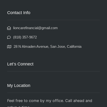
Contact Info
lioncarefinancial@gmail.com
(818) 357-9672
28 N Almaden Avenue, San Jose, California
Let’s Connect
My Location
Feel free to come by my office. Call ahead and