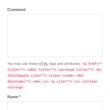
Comment
You may use these
HTML
tags and attributes:
<a href=""
title=""> <abbr title=""> <acronym title=""> <b>
<blockquote cite=""> <cite> <code> <del
datetime=""> <em> <i> <q cite=""> <s> <strike>
<strong>
Name *