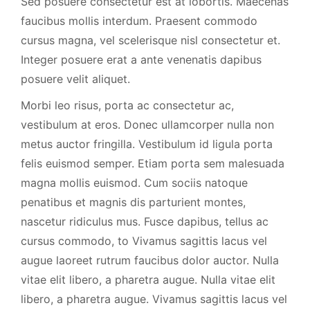
Sed posuere consectetur est at lobortis. Maecenas
faucibus mollis interdum. Praesent commodo
cursus magna, vel scelerisque nisl consectetur et.
Integer posuere erat a ante venenatis dapibus
posuere velit aliquet.
Morbi leo risus, porta ac consectetur ac,
vestibulum at eros. Donec ullamcorper nulla non
metus auctor fringilla. Vestibulum id ligula porta
felis euismod semper. Etiam porta sem malesuada
magna mollis euismod. Cum sociis natoque
penatibus et magnis dis parturient montes,
nascetur ridiculus mus. Fusce dapibus, tellus ac
cursus commodo, to Vivamus sagittis lacus vel
augue laoreet rutrum faucibus dolor auctor. Nulla
vitae elit libero, a pharetra augue. Nulla vitae elit
libero, a pharetra augue. Vivamus sagittis lacus vel