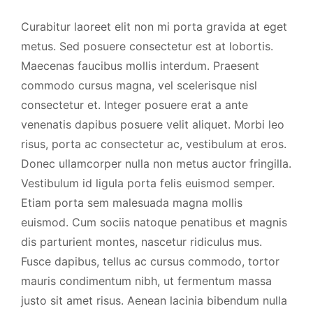
Curabitur laoreet elit non mi porta gravida at eget
metus. Sed posuere consectetur est at lobortis.
Maecenas faucibus mollis interdum. Praesent
commodo cursus magna, vel scelerisque nisl
consectetur et. Integer posuere erat a ante
venenatis dapibus posuere velit aliquet. Morbi leo
risus, porta ac consectetur ac, vestibulum at eros.
Donec ullamcorper nulla non metus auctor fringilla.
Vestibulum id ligula porta felis euismod semper.
Etiam porta sem malesuada magna mollis
euismod. Cum sociis natoque penatibus et magnis
dis parturient montes, nascetur ridiculus mus.
Fusce dapibus, tellus ac cursus commodo, tortor
mauris condimentum nibh, ut fermentum massa
justo sit amet risus. Aenean lacinia bibendum nulla